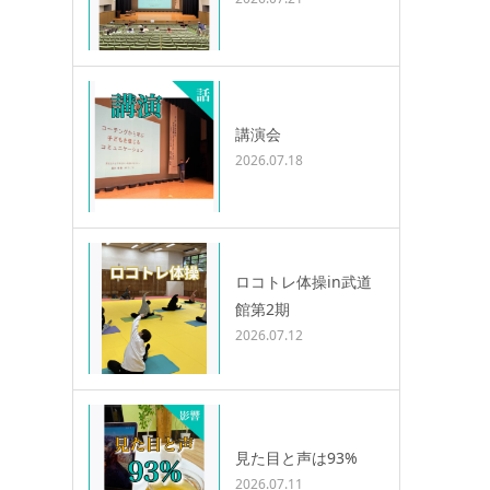
講演会
2026.07.18
ロコトレ体操in武道
館第2期
2026.07.12
見た目と声は93%
2026.07.11