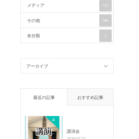
メディア
125
その他
346
未分類
3
アーカイブ
最近の記事
おすすめ記事
講演会
2026.07.21