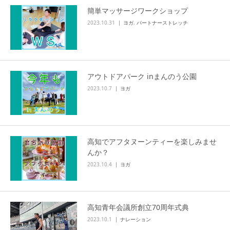
簡単マッサージワークショップ
アクセス
2023.10.31
ヨガ
,
パートナーストレッチ
アウトドアパーク inまんのう公園
2023.10.7
ヨガ
高知でアフタヌーンティーを楽しみませ
んか？
2023.10.4
ヨガ
高知青年会議所創立70周年式典
2023.10.1
ナレーション