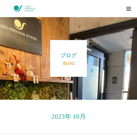
西村侑剛プロフィール
メニュー
ブログ
料金
BLOG
企業研修
アイテム
お客様の声
2023年 10月
ブログ