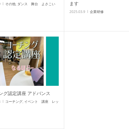
ます
9
その他
,
ダンス 舞台 よさこい
2025.03.9
企業研修
ング認定講座 アドバンス
4
コーチング
,
イベント 講座 レッ