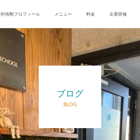
西村侑剛プロフィール
メニュー
料金
企業研修
ブログ
BLOG