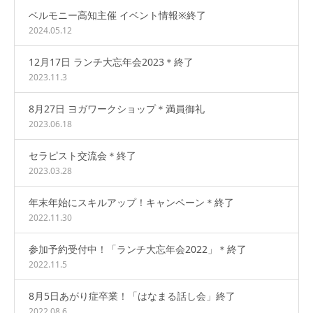
ベルモニー高知主催 イベント情報※終了
2024.05.12
12月17日 ランチ大忘年会2023＊終了
2023.11.3
8月27日 ヨガワークショップ＊満員御礼
2023.06.18
セラピスト交流会＊終了
2023.03.28
年末年始にスキルアップ！キャンペーン＊終了
2022.11.30
参加予約受付中！「ランチ大忘年会2022」＊終了
2022.11.5
8月5日あがり症卒業！「はなまる話し会」終了
2022.08.6