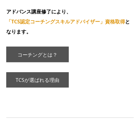
アドバンス講座修了により、
「TCS認定コーチングスキルアドバイザー」資格取得
と
なります。
コーチングとは？
TCSが選ばれる理由