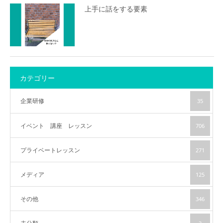
上手に話をする要素
カテゴリー
企業研修
35
イベント 講座 レッスン
706
プライベートレッスン
271
メディア
125
その他
346