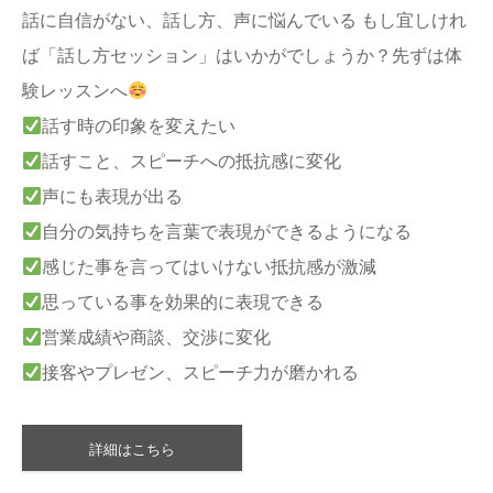
話に自信がない、話し方、声に悩んでいる もし宜しけれ
ば「話し方セッション」はいかがでしょうか？先ずは体
験レッスンへ
話す時の印象を変えたい
話すこと、スピーチへの抵抗感に変化
声にも表現が出る
自分の気持ちを言葉で表現ができるようになる
感じた事を言ってはいけない抵抗感が激減
思っている事を効果的に表現できる
営業成績や商談、交渉に変化
接客やプレゼン、スピーチ力が磨かれる
詳細はこちら