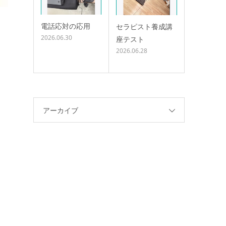
電話応対の応用
セラピスト養成講
2026.06.30
座テスト
2026.06.28
アーカイブ