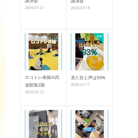
講演会
講演会
2026.07.21
2026.07.18
ロコトレ体操in武
見た目と声は93%
道館第2期
2026.07.11
2026.07.12