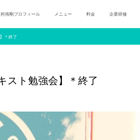
西村侑剛プロフィール
メニュー
料金
企業研修
会】＊終了
テキスト勉強会】＊終了