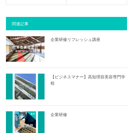
関連記事
企業研修リフレッシュ講座
【ビジネスマナー】高知理容美容専門学
校
企業研修