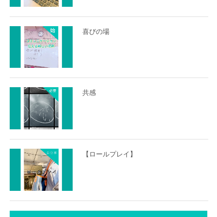
喜びの場
共感
【ロールプレイ】