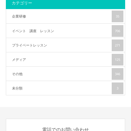
カテゴリー
企業研修
35
イベント 講座 レッスン
706
プライベートレッスン
271
メディア
125
その他
346
未分類
3
電話でのお問い合わせ