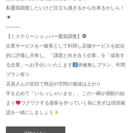
私覆面調査したいけど目立ち過ぎるから出来るかしら！
———
【ミステリーショッパー覆面調査】🕵️
企業サービスを一般客として利用し店舗サービスを総合
的に評価し共有し、「課題と向き合う企業」を「成長す
る企業」へお手伝いいたします
研修無しプラン、年間
プラン有り
店員さんの笑顔で商品や空間の価値は上がり
手を止めて「いらっしゃいませ」、この一瞬が感動の始
まり
ワクワクする接客を作っていく為に先ずは現状確
認を一緒にしましょう
詳細はこちら