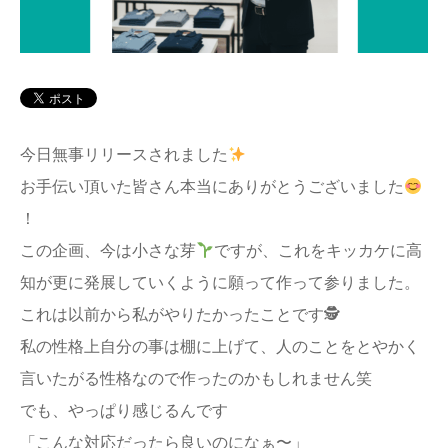
アクセス
今日無事リリースされました
お手伝い頂いた皆さん本当にありがとうございました
！
この企画、今は小さな芽
ですが、これをキッカケに高
知が更に発展していくように願って作って参りました。
これは以前から私がやりたかったことです🕵️
私の性格上自分の事は棚に上げて、人のことをとやかく
言いたがる性格なので作ったのかもしれません笑
でも、やっぱり感じるんです
「こんな対応だったら良いのになぁ〜」