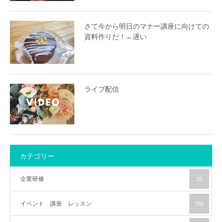
さて今から明日のマナー講座に向けての
資料作りだ！←遅い
ライブ配信
カテゴリー
企業研修
35
イベント 講座 レッスン
706