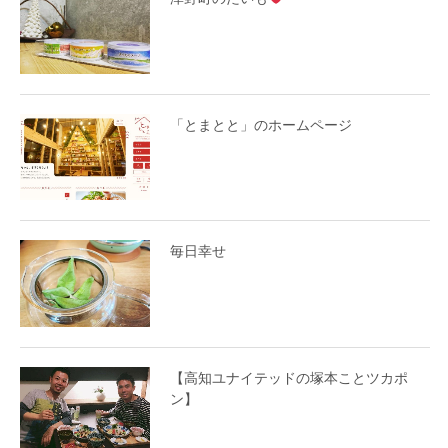
「とまとと」のホームページ
毎日幸せ
【高知ユナイテッドの塚本ことツカポ
ン】