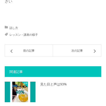
さい
話し方
レッスン・講座の様子
前の記事
次の記事
関連記事
見た目と声は93%