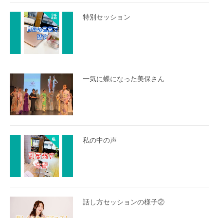
特別セッション
一気に蝶になった美保さん
私の中の声
話し方セッションの様子②