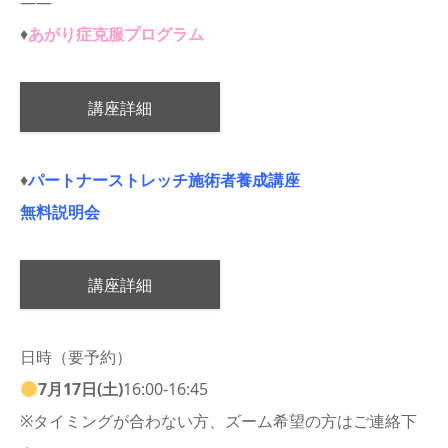
——
♦️
あがり症克服プログラム
講座詳細
♦️
パートナーストレッチ施術者養成講座
無料説明会
講座詳細
日時（要予約）
7月17日(土)
16:00-16:45
※タイミングが合わない方、ズーム希望の方はご連絡下