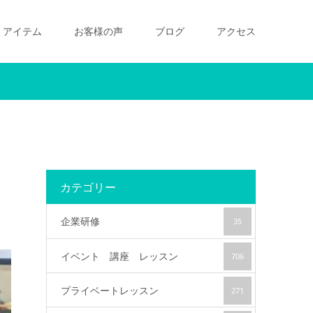
アイテム
お客様の声
ブログ
アクセス
カテゴリー
企業研修
35
イベント 講座 レッスン
706
プライベートレッスン
271