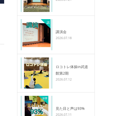
講演会
2026.07.18
ロコトレ体操in武道
館第2期
2026.07.12
見た目と声は93%
2026.07.11