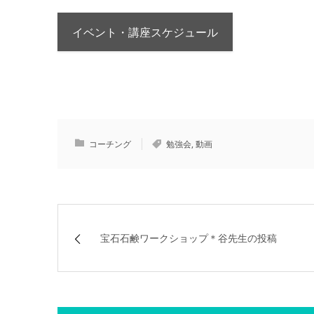
イベント・講座スケジュール
コーチング
勉強会
,
動画
宝石石鹸ワークショップ＊谷先生の投稿