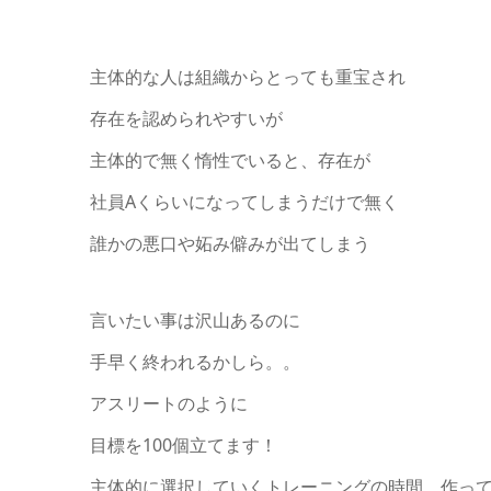
主体的な人は組織からとっても重宝され
存在を認められやすいが
主体的で無く惰性でいると、存在が
社員Aくらいになってしまうだけで無く
誰かの悪口や妬み僻みが出てしまう
言いたい事は沢山あるのに
手早く終われるかしら。。
アスリートのように
目標を100個立てます！
主体的に選択していくトレーニングの時間、作っ