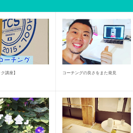
ック講座】
コーチングの良さをまた発見