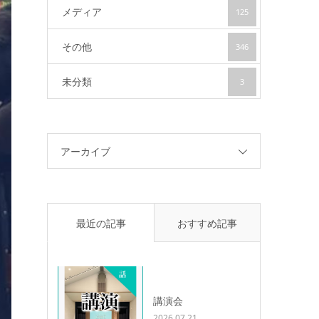
メディア
125
その他
346
未分類
3
アーカイブ
最近の記事
おすすめ記事
講演会
2026.07.21