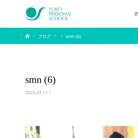
ホーム
ブログ
smn (6)
smn (6)
2025.03.17