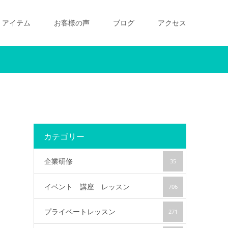
アイテム
お客様の声
ブログ
アクセス
カテゴリー
企業研修
35
イベント 講座 レッスン
706
プライベートレッスン
271