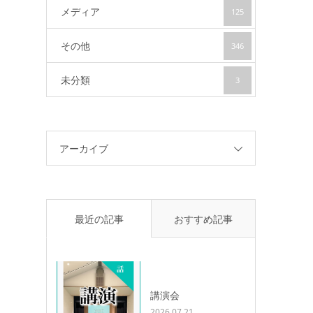
メディア
125
その他
346
未分類
3
アーカイブ
最近の記事
おすすめ記事
講演会
2026.07.21