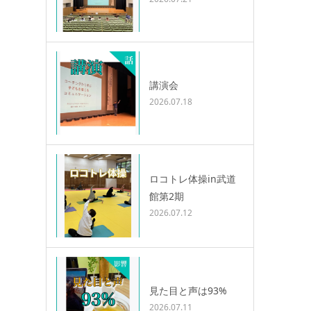
講演会
2026.07.18
ロコトレ体操in武道
館第2期
2026.07.12
見た目と声は93%
2026.07.11