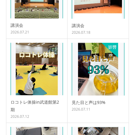
講演会
講演会
2026.07.21
2026.07.18
ロコトレ体操in武道館第2
見た目と声は93%
期
2026.07.11
2026.07.12