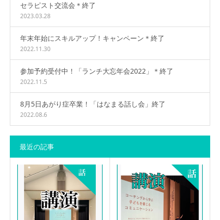
セラピスト交流会＊終了
2023.03.28
年末年始にスキルアップ！キャンペーン＊終了
2022.11.30
参加予約受付中！「ランチ大忘年会2022」＊終了
2022.11.5
8月5日あがり症卒業！「はなまる話し会」終了
2022.08.6
最近の記事