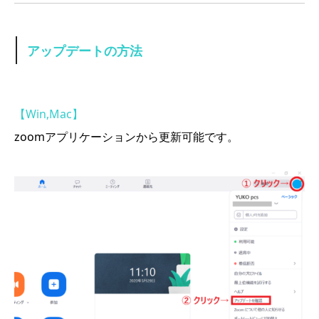
アップデートの方法
【Win,Mac】
zoomアプリケーションから更新可能です。