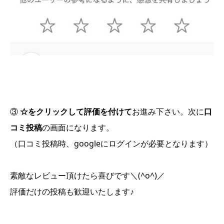
③
☆をクリックして評価を付けて
お進み下さい。次に
口
コミ投稿
の画面になります。
（口コミ投稿時、googleにログインが必要となります）
素敵なレビュー頂けたら喜びです＼(^o^)／
評価だけの投稿も歓迎いたします♪