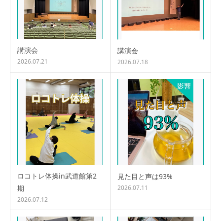
講演会
講演会
2026.07.21
2026.07.18
ロコトレ体操in武道館第2
見た目と声は93%
期
2026.07.11
2026.07.12