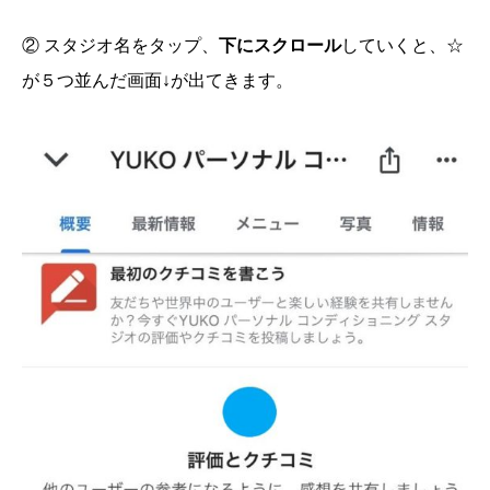
② スタジオ名をタップ、
下にスクロール
していくと、☆
が５つ並んだ画面↓が出てきます。