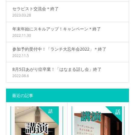
セラピスト交流会＊終了
2023.03.28
年末年始にスキルアップ！キャンペーン＊終了
2022.11.30
参加予約受付中！「ランチ大忘年会2022」＊終了
2022.11.5
8月5日あがり症卒業！「はなまる話し会」終了
2022.08.6
最近の記事