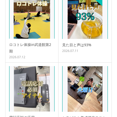
ロコトレ体操in武道館第2
見た目と声は93%
期
2026.07.11
2026.07.12