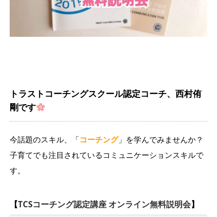
アクセス
トラストコーチングスクール認定コーチ、西村侑
剛です
今話題のスキル、「
コーチング
」を学んでみませんか？
子育てでも注目されているコミュニケーションスキルで
す。
【
TCSコーチング認定講座 オンライン無料説明会
】