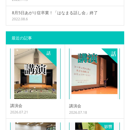
8月5日あがり症卒業！「はなまる話し会」終了
2022.08.6
最近の記事
講演会
講演会
2026.07.21
2026.07.18