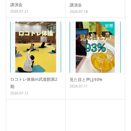
講演会
講演会
2026.07.21
2026.07.18
ロコトレ体操in武道館第2
見た目と声は93%
期
2026.07.11
2026.07.12