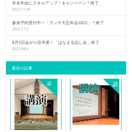
年末年始にスキルアップ！キャンペーン＊終了
2022.11.30
参加予約受付中！「ランチ大忘年会2022」＊終了
2022.11.5
8月5日あがり症卒業！「はなまる話し会」終了
2022.08.6
最近の記事