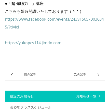
●「超 傾聴力！」講座
こちらも随時開講いたしております（＾＾）
https://www.facebook.com/events/243915657303634
5/?ti=icl
https://yukopcs114.jimdo.com
前の記事
次の記事
最近のお知らせ
お知らせ一覧
美姿勢クラススケジュール