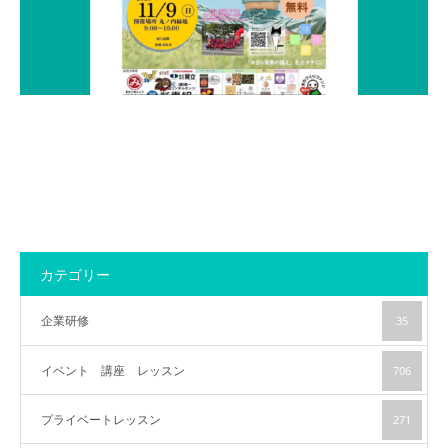
アクセス
カテゴリー
企業研修
35
イベント 講座 レッスン
706
プライベートレッスン
271