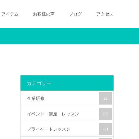
アイテム
お客様の声
ブログ
アクセス
カテゴリー
企業研修
35
イベント 講座 レッスン
706
プライベートレッスン
271