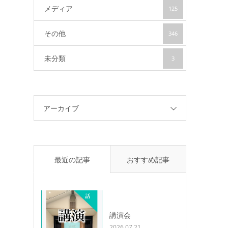
メディア
125
その他
346
未分類
3
アーカイブ
最近の記事
おすすめ記事
講演会
2026.07.21