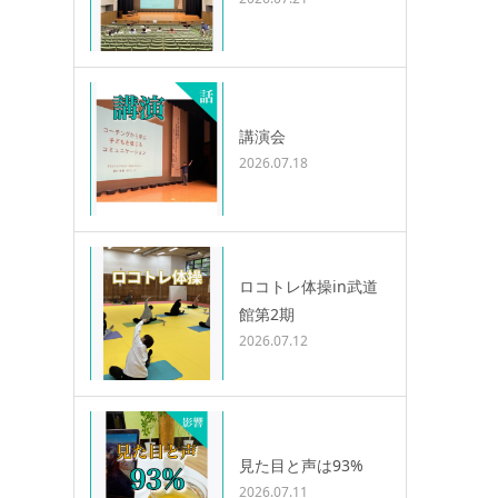
講演会
2026.07.18
ロコトレ体操in武道
館第2期
2026.07.12
見た目と声は93%
2026.07.11