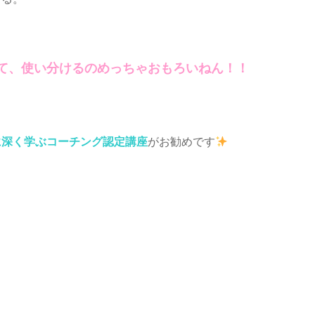
て、使い分けるのめっちゃおもろいねん！！
に深く学ぶコーチング認定講座
がお勧めです