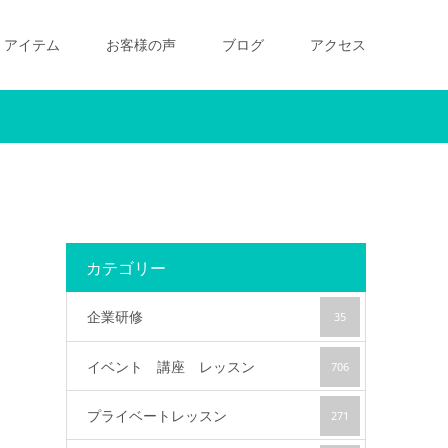
アイテム
お客様の声
ブログ
アクセス
カテゴリー
企業研修
35
イベント 講座 レッスン
706
プライベートレッスン
271