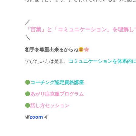
／
「言葉」と「コミュニケーション」を理解し
＼
相手を尊重出来るからね
学びたい方は是非、
コミュニケーションを体系的
コーチング認定資格講座
あがり症克服プログラム
話し方セッション
🕊
zoom
可