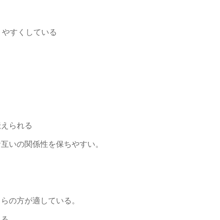
りやすくしている
伝えられる
お互いの関係性を保ちやすい。
ちらの方が適している。
じる。