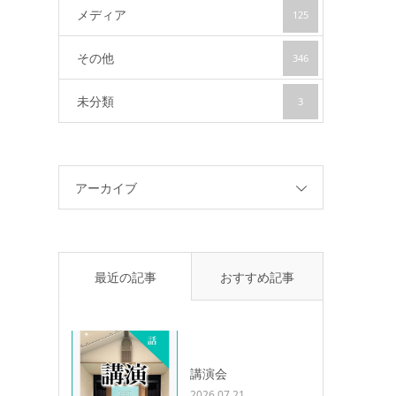
メディア
125
その他
346
未分類
3
アーカイブ
最近の記事
おすすめ記事
講演会
2026.07.21