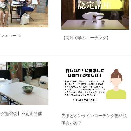
バンスコース
【高知で学ぶコーチング】
ング勉強会】不定期開催
先ほどオンラインコーチング無料説
明会が終了