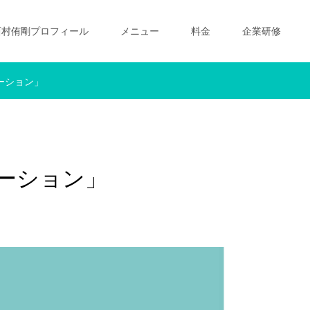
西村侑剛プロフィール
メニュー
料金
企業研修
ーション」
ーション」