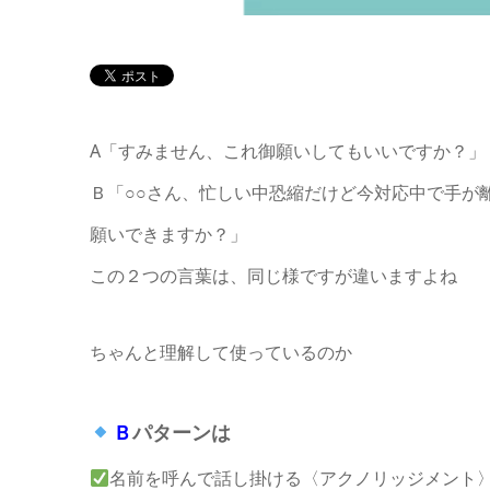
A「すみません、これ御願いしてもいいですか？」
Ｂ「○○さん、忙しい中恐縮だけど今対応中で手が
願いできますか？」
この２つの言葉は、同じ様ですが違いますよね
ちゃんと理解して使っているのか
Ｂ
パターンは
名前を呼んで話し掛ける〈アクノリッジメント