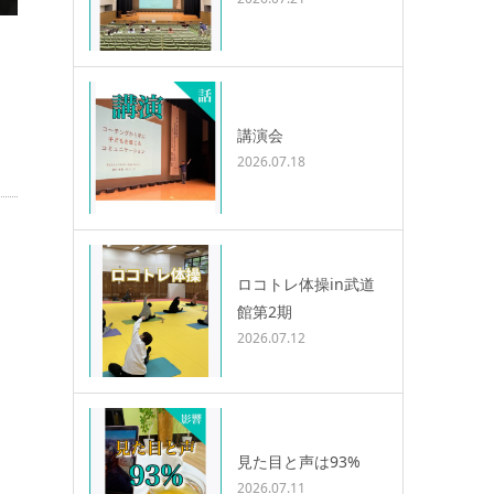
講演会
2026.07.18
ロコトレ体操in武道
館第2期
2026.07.12
見た目と声は93%
2026.07.11