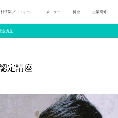
西村侑剛プロフィール
メニュー
料金
企業研修
認定講座
゙認定講座