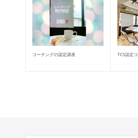
コーチングの認定講座
TCS認定