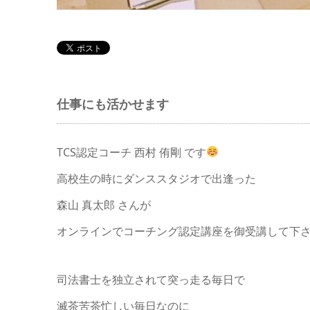
仕事にも活かせます
TCS認定コーチ 西村 侑剛 です
高校生の時にダンススタジオで出逢った
森山 真太郎 さんが
オンラインでコーチング認定講座を御受講して下
司法書士を独立されて突っ走る毎日で
滅茶苦茶忙しい毎日なのに