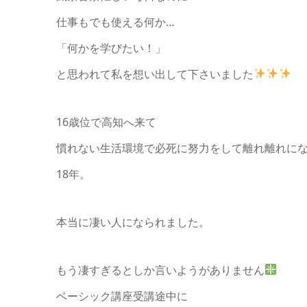
仕事もでも使える何か…
「何かを学びたい！」
と思われて私を想い出して下さいました
16歳位で高知へ来て
慣れない生活環境で必死に努力をして離れ離れに
18年。
本当に凄い人になられました。
もう凄すぎるとしか言いようがありません
ベーシック講座受講途中に