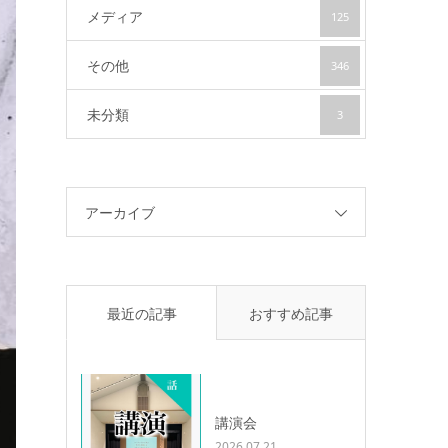
メディア
125
その他
346
未分類
3
アーカイブ
最近の記事
おすすめ記事
講演会
2026.07.21