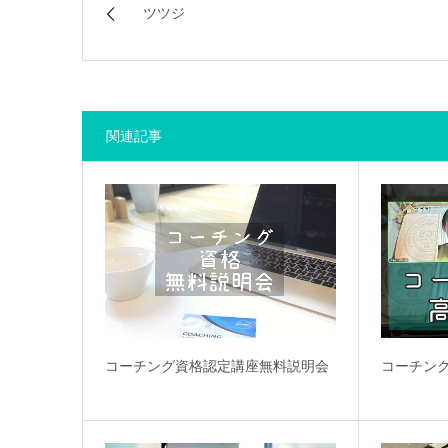
ツツジ
関連記事
コーチング資格認定講座無料説明会
コーチン