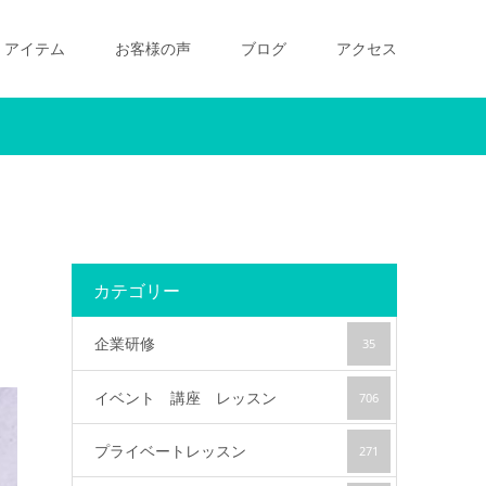
アイテム
お客様の声
ブログ
アクセス
カテゴリー
企業研修
35
イベント 講座 レッスン
706
プライベートレッスン
271