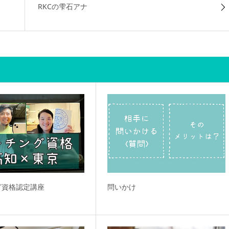
RKCの雫石アナ
グ資格認定講座
問いかけ