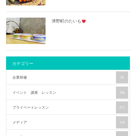
津野町のたいも
カテゴリー
企業研修
35
イベント 講座 レッスン
706
プライベートレッスン
271
メディア
125