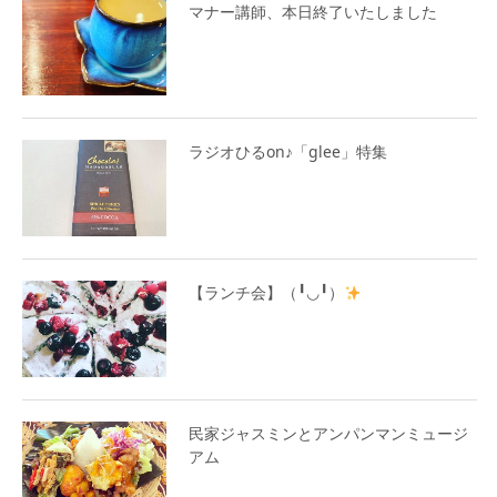
マナー講師、本日終了いたしました
ラジオひるon♪「glee」特集
【ランチ会】（╹◡╹）
民家ジャスミンとアンパンマンミュージ
アム