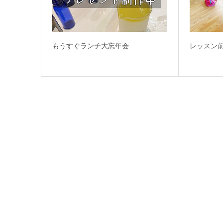
もうすぐランチ大忘年会
レッスン前