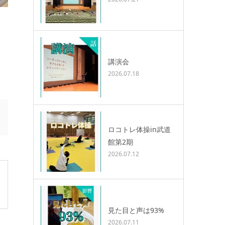
講演会
2026.07.18
ロコトレ体操in武道
館第2期
2026.07.12
見た目と声は93%
2026.07.11