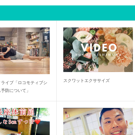
スクワットエクササイズ
タライブ「ロコモティブシ
ム予防について」