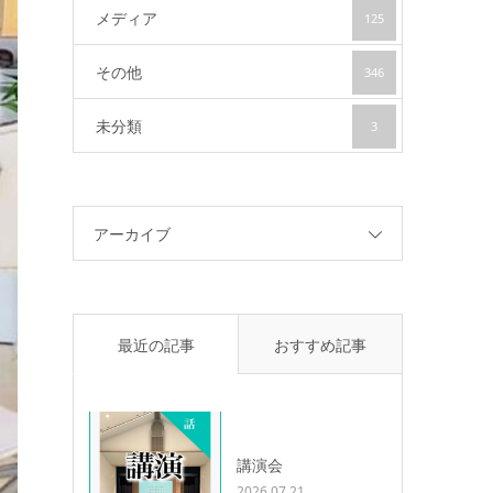
メディア
125
その他
346
未分類
3
アーカイブ
最近の記事
おすすめ記事
講演会
2026.07.21