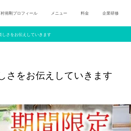
西村侑剛プロフィール
メニュー
料金
企業研修
楽しさをお伝えしていきます
しさをお伝えしていきます