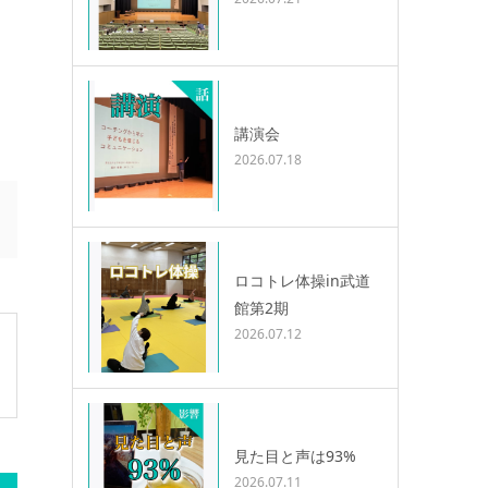
講演会
2026.07.18
ロコトレ体操in武道
館第2期
2026.07.12
見た目と声は93%
2026.07.11