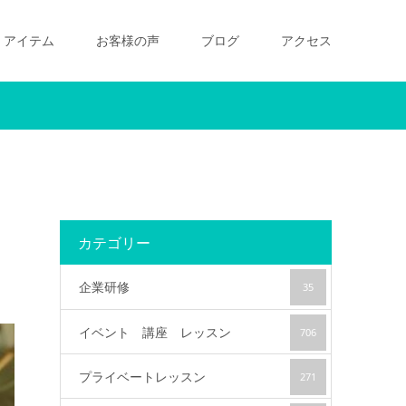
アイテム
お客様の声
ブログ
アクセス
カテゴリー
企業研修
35
イベント 講座 レッスン
706
プライベートレッスン
271