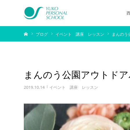
ホーム
ブログ
イベント 講座 レッスン
まんのう
まんのう公園アウトドア
2019.10.14
イベント 講座 レッスン