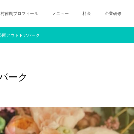
西村侑剛プロフィール
メニュー
料金
企業研修
公園アウトドアパーク
パーク