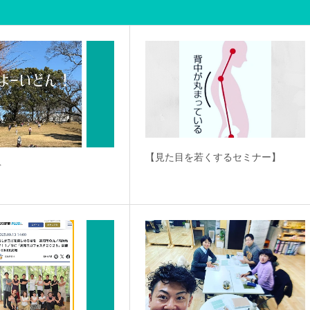
【見た目を若くするセミナー】
ぐ