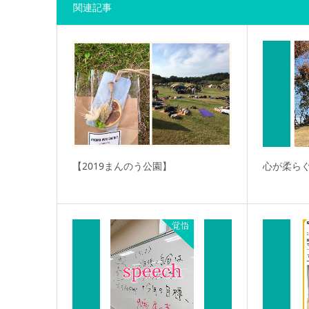
関連記事
【2019まんのう公園】
心が柔ら