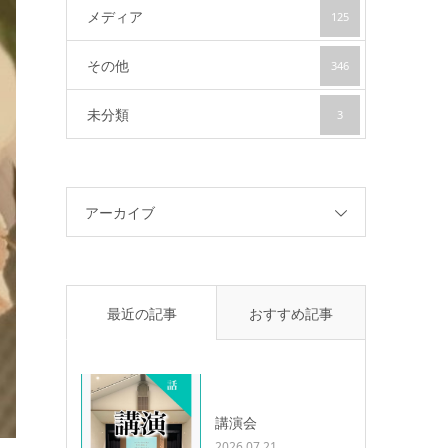
メディア
125
その他
346
未分類
3
アーカイブ
最近の記事
おすすめ記事
講演会
2026.07.21