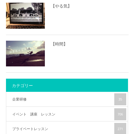
【やる気】
【時間】
カテゴリー
企業研修
35
イベント 講座 レッスン
706
プライベートレッスン
271