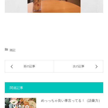
アクセス
雑記
前の記事
次の記事
関連記事
めっっちゃ良い事言ってる！（語彙力）