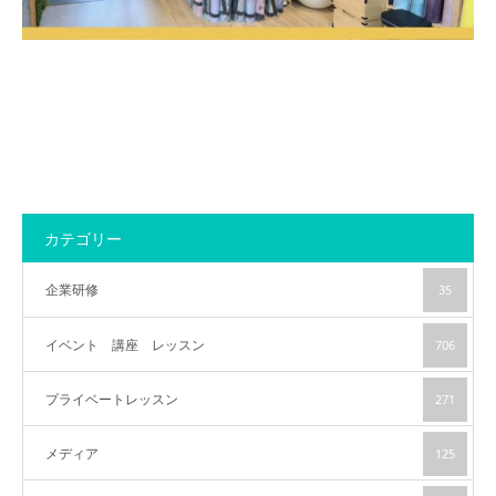
アクセス
カテゴリー
企業研修
35
イベント 講座 レッスン
706
プライベートレッスン
271
メディア
125