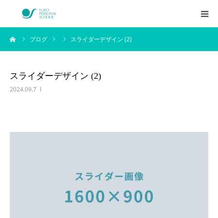
ーム
ブログ
スライダーデザイン (2)
西村侑剛プロフィール
メニュー
スライダーデザイン (2)
2024.09.7
料金
企業研修
アイテム
お客様の声
ブログ